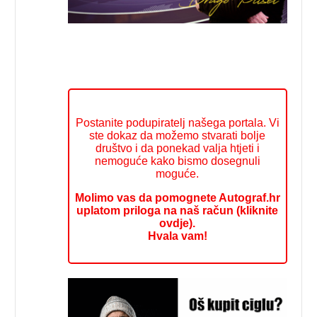
Postanite podupiratelj našega portala. Vi
ste dokaz da možemo stvarati bolje
društvo i da ponekad valja htjeti i
nemoguće kako bismo dosegnuli
moguće.
Molimo vas da pomognete Autograf.hr
uplatom priloga na naš račun (kliknite
ovdje).
Hvala vam!