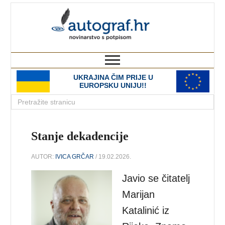
autograf.hr
novinarstvo s potpisom
UKRAJINA ČIM PRIJE U
EUROPSKU UNIJU!!
Stanje dekadencije
AUTOR:
IVICA GRČAR
/ 19.02.2026.
Javio se čitatelj
Marijan
Katalinić iz