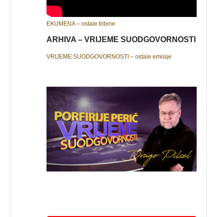
EKUMENA – ostale tribine
ARHIVA – VRIJEME SUODGOVORNOSTI
VRIJEME SUODGOVORNOSTI – ostale emisije