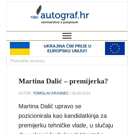
autograf.hr
novinarstvo s potpisom
UKRAJINA ČIM PRIJE U
EUROPSKU UNIJU!!
Martina Dalić – premijerka?
AUTOR:
TOMISLAV KRASNEC
/ 30.09.2014.
Martina Dalić upravo se
pozicionirala kao kandidatkinja za
premijerku tehničke vlade, u slučaju