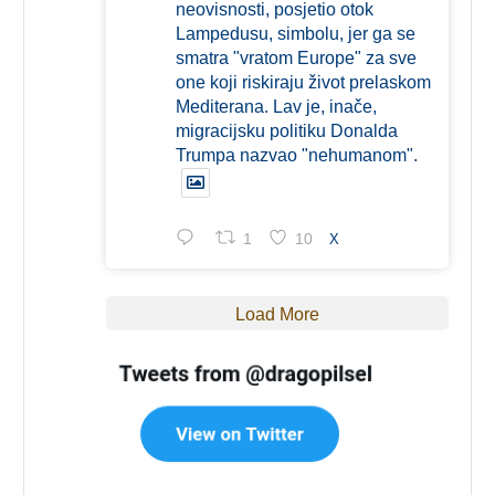
neovisnosti, posjetio otok
Lampedusu, simbolu, jer ga se
smatra "vratom Europe" za sve
one koji riskiraju život prelaskom
Mediterana. Lav je, inače,
migracijsku politiku Donalda
Trumpa nazvao "nehumanom".
1
10
X
Load More