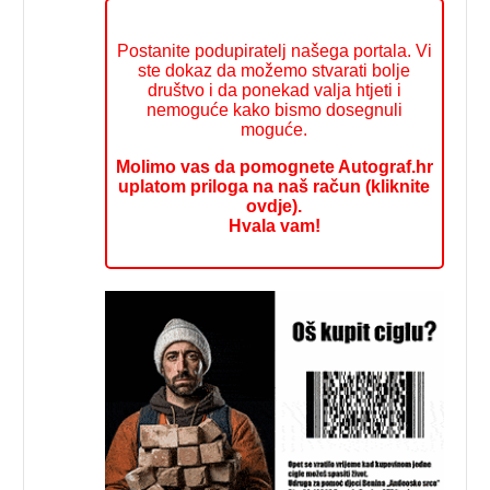
Postanite podupiratelj našega portala. Vi
ste dokaz da možemo stvarati bolje
društvo i da ponekad valja htjeti i
nemoguće kako bismo dosegnuli
moguće.
Molimo vas da pomognete Autograf.hr
uplatom priloga na naš račun (kliknite
ovdje).
Hvala vam!