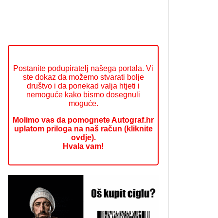
Postanite podupiratelj našega portala. Vi
ste dokaz da možemo stvarati bolje
društvo i da ponekad valja htjeti i
nemoguće kako bismo dosegnuli
moguće.
Molimo vas da pomognete Autograf.hr
uplatom priloga na naš račun (kliknite
ovdje).
Hvala vam!