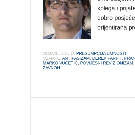
kolega i prijat
dobro posjećen
orijentirana 
OBJAVLJENO U:
PRESUMPCIJA UMNOSTI
OZNAKE:
ANTIFAŠIZAM
,
DEREK PARFIT
,
FRA
MARKO VUČETIĆ
,
POVIJESNI REVIZIONIZAM
ZAVNOH