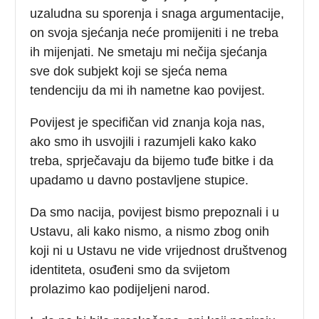
uzaludna su sporenja i snaga argumentacije,
on svoja sjećanja neće promijeniti i ne treba
ih mijenjati. Ne smetaju mi nečija sjećanja
sve dok subjekt koji se sjeća nema
tendenciju da mi ih nametne kao povijest.
Povijest je specifičan vid znanja koja nas,
ako smo ih usvojili i razumjeli kako kako
treba, sprječavaju da bijemo tuđe bitke i da
upadamo u davno postavljene stupice.
Da smo nacija, povijest bismo prepoznali i u
Ustavu, ali kako nismo, a nismo zbog onih
koji ni u Ustavu ne vide vrijednost društvenog
identiteta, osuđeni smo da svijetom
prolazimo kao podijeljeni narod.