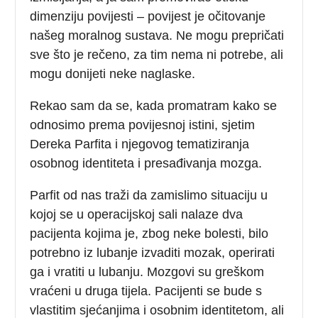
dimenziju povijesti – povijest je očitovanje
našeg moralnog sustava. Ne mogu prepričati
sve što je rečeno, za tim nema ni potrebe, ali
mogu donijeti neke naglaske.
Rekao sam da se, kada promatram kako se
odnosimo prema povijesnoj istini, sjetim
Dereka Parfita i njegovog tematiziranja
osobnog identiteta i presađivanja mozga.
Parfit od nas traži da zamislimo situaciju u
kojoj se u operacijskoj sali nalaze dva
pacijenta kojima je, zbog neke bolesti, bilo
potrebno iz lubanje izvaditi mozak, operirati
ga i vratiti u lubanju. Mozgovi su greškom
vraćeni u druga tijela. Pacijenti se bude s
vlastitim sjećanjima i osobnim identitetom, ali