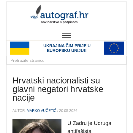
autograf.hr
novinarstvo s potpisom
UKRAJINA ČIM PRIJE U
EUROPSKU UNIJU!!
Hrvatski nacionalisti su
glavni negatori hrvatske
nacije
AUTOR:
MARKO VUČETIĆ
/ 20.05.2026.
U Zadru je Udruga
antifašista