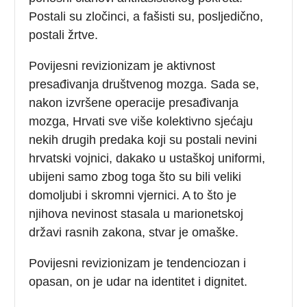
Postali su zločinci, a fašisti su, posljedično,
postali žrtve.
Povijesni revizionizam je aktivnost
presađivanja društvenog mozga. Sada se,
nakon izvršene operacije presađivanja
mozga, Hrvati sve više kolektivno sjećaju
nekih drugih predaka koji su postali nevini
hrvatski vojnici, dakako u ustaškoj uniformi,
ubijeni samo zbog toga što su bili veliki
domoljubi i skromni vjernici. A to što je
njihova nevinost stasala u marionetskoj
državi rasnih zakona, stvar je omaške.
Povijesni revizionizam je tendenciozan i
opasan, on je udar na identitet i dignitet.