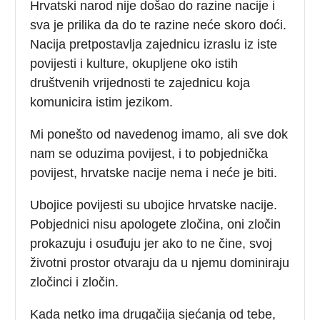
Hrvatski narod nije došao do razine nacije i
sva je prilika da do te razine neće skoro doći.
Nacija pretpostavlja zajednicu izraslu iz iste
povijesti i kulture, okupljene oko istih
društvenih vrijednosti te zajednicu koja
komunicira istim jezikom.
Mi ponešto od navedenog imamo, ali sve dok
nam se oduzima povijest, i to pobjednička
povijest, hrvatske nacije nema i neće je biti.
Ubojice povijesti su ubojice hrvatske nacije.
Pobjednici nisu apologete zločina, oni zločin
prokazuju i osuđuju jer ako to ne čine, svoj
životni prostor otvaraju da u njemu dominiraju
zločinci i zločin.
Kada netko ima drugačija sjećanja od tebe,