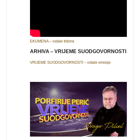
EKUMENA – ostale tribine
ARHIVA – VRIJEME SUODGOVORNOSTI
VRIJEME SUODGOVORNOSTI – ostale emisije