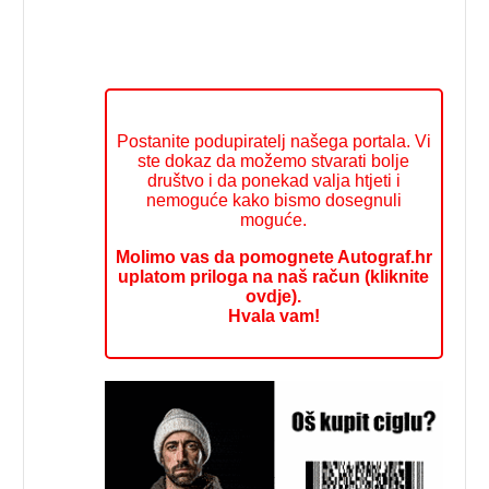
Postanite podupiratelj našega portala. Vi
ste dokaz da možemo stvarati bolje
društvo i da ponekad valja htjeti i
nemoguće kako bismo dosegnuli
moguće.
Molimo vas da pomognete Autograf.hr
uplatom priloga na naš račun (kliknite
ovdje).
Hvala vam!