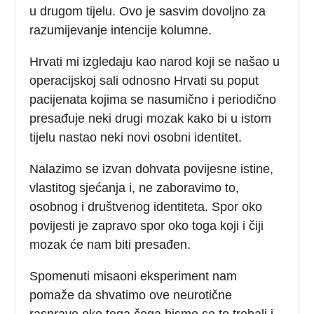
u drugom tijelu. Ovo je sasvim dovoljno za
razumijevanje intencije kolumne.
Hrvati mi izgledaju kao narod koji se našao u
operacijskoj sali odnosno Hrvati su poput
pacijenata kojima se nasumično i periodično
presađuje neki drugi mozak kako bi u istom
tijelu nastao neki novi osobni identitet.
Nalazimo se izvan dohvata povijesne istine,
vlastitog sjećanja i, ne zaboravimo to,
osobnog i društvenog identiteta. Spor oko
povijesti je zapravo spor oko toga koji i čiji
mozak će nam biti presađen.
Spomenuti misaoni eksperiment nam
pomaže da shvatimo ove neurotične
rasprave oko toga čega bismo se to trebali i