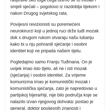
smjeli sjećati – pogotovo iz razdoblja tijekom i
nakon Drugog svjetskog rata.
Povijesni revizionisti su poremećeni
neurokirurzi koji u jednoj ruci drže tuđi mozak
dok s drugom rukom otvaraju našu lubanju
kako bi u nju pohranili sjećanje i osobni
identitet koji ne pripada našem tijelu.
Pogledajmo samo Franju Tuđmana. On je
uvijek imao isto tijelo, ali ne i isti mozak
(sjećanja) i osobni identitet. Za vrijeme
komunizma imao je komunistički mozak i
komunistička sjećanja, zato je napredovao u
partijskoj hijerarhiji, nije bilo područja koje se
nalazilo izvan njegovog dohvata: postao je
general, doktor povijesnih znanosti i