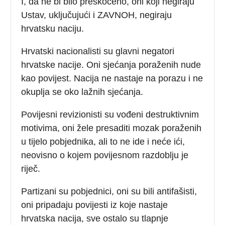
I, da ne bi bilo preskočeno, oni koji negiraju
Ustav, uključujući i ZAVNOH, negiraju
hrvatsku naciju.
Hrvatski nacionalisti su glavni negatori
hrvatske nacije. Oni sjećanja poraženih nude
kao povijest. Nacija ne nastaje na porazu i ne
okuplja se oko lažnih sjećanja.
Povijesni revizionisti su vođeni destruktivnim
motivima, oni žele presaditi mozak poraženih
u tijelo pobjednika, ali to ne ide i neće ići,
neovisno o kojem povijesnom razdoblju je
riječ.
Partizani su pobjednici, oni su bili antifašisti,
oni pripadaju povijesti iz koje nastaje
hrvatska nacija, sve ostalo su tlapnje