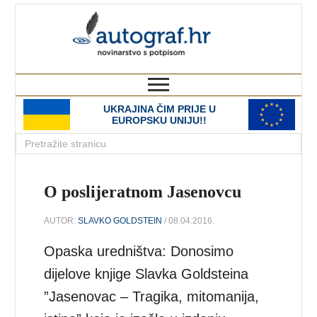
autograf.hr
novinarstvo s potpisom
UKRAJINA ČIM PRIJE U
EUROPSKU UNIJU!!
O poslijeratnom Jasenovcu
AUTOR:
SLAVKO GOLDSTEIN
/ 08.04.2016.
Opaska uredništva: Donosimo
dijelove knjige Slavka Goldsteina
”Jasenovac – Tragika, mitomanija,