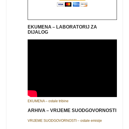
EKUMENA – LABORATORIJ ZA
DIJALOG
EKUMENA – ostale tribine
ARHIVA – VRIJEME SUODGOVORNOSTI
VRIJEME SUODGOVORNOSTI – ostale emisije