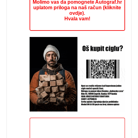
Molimo vas da pomognete Autograf.hr
uplatom priloga na naš račun (kliknite
ovdje).
Hvala vam!