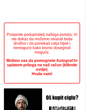
Postanite podupiratelj našega portala. Vi
ste dokaz da možemo stvarati bolje
društvo i da ponekad valja htjeti i
nemoguće kako bismo dosegnuli
moguće.
Molimo vas da pomognete Autograf.hr
uplatom priloga na naš račun (kliknite
ovdje).
Hvala vam!