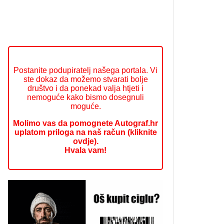
Postanite podupiratelj našega portala. Vi
ste dokaz da možemo stvarati bolje
društvo i da ponekad valja htjeti i
nemoguće kako bismo dosegnuli
moguće.
Molimo vas da pomognete Autograf.hr
uplatom priloga na naš račun (kliknite
ovdje).
Hvala vam!