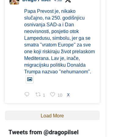
4 Jul
Papa Prevost je, nikako
slučajno, na 250. godišnjicu
osnivanja SAD-a i Dan
neovisnosti, posjetio otok
Lampedusu, simbolu, jer ga se
smatra "vratom Europe" za sve
one koji riskiraju život prelaskom
Mediterana. Lav je, inače,
migracijsku politiku Donalda
Trumpa nazvao "nehumanom".
1
10
X
Load More