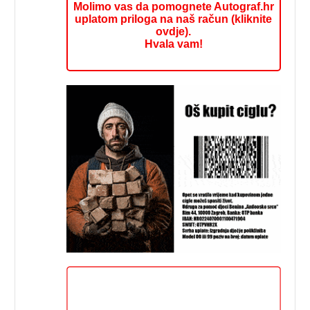
Molimo vas da pomognete Autograf.hr
uplatom priloga na naš račun (kliknite
ovdje).
Hvala vam!