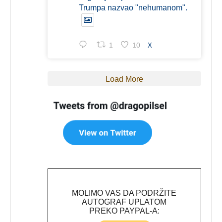
Trumpa nazvao "nehumanom".
1
10
X
Load More
MOLIMO VAS DA PODRŽITE
AUTOGRAF UPLATOM
PREKO PAYPAL-A: