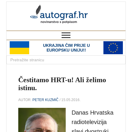
autograf.hr
novinarstvo s potpisom
UKRAJINA ČIM PRIJE U
EUROPSKU UNIJU!!
Čestitamo HRT-u! Ali želimo
istinu.
AUTOR:
PETER KUZMIČ
/ 15.05.2016.
Danas Hrvatska
radiotelevizija
slavi dvostruki