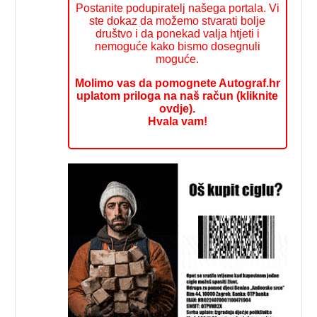
Postanite podupiratelj našega portala. Vi
ste dokaz da možemo stvarati bolje
društvo i da ponekad valja htjeti i
nemoguće kako bismo dosegnuli
moguće.
Molimo vas da pomognete Autograf.hr
uplatom priloga na naš račun (kliknite
ovdje).
Hvala vam!