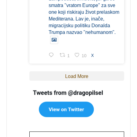
smatra "vratom Europe" za sve
one koji riskiraju život prelaskom
Mediterana. Lav je, inače,
migracijsku politiku Donalda
Trumpa nazvao "nehumanom".
1
10
X
Load More