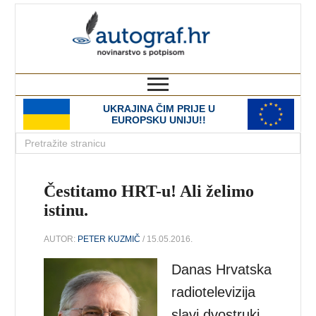
autograf.hr
novinarstvo s potpisom
UKRAJINA ČIM PRIJE U
EUROPSKU UNIJU!!
Čestitamo HRT-u! Ali želimo
istinu.
AUTOR:
PETER KUZMIČ
/ 15.05.2016.
Danas Hrvatska
radiotelevizija
slavi dvostruki