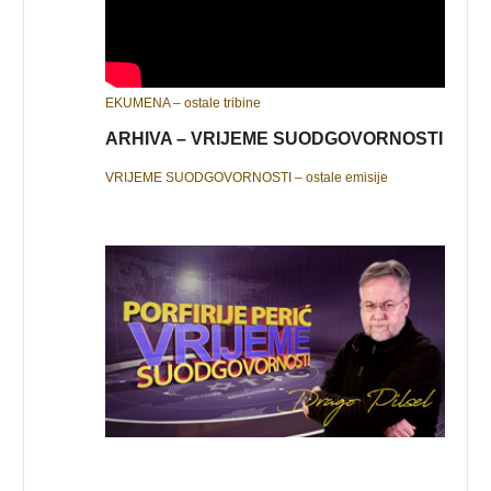
EKUMENA – ostale tribine
ARHIVA – VRIJEME SUODGOVORNOSTI
VRIJEME SUODGOVORNOSTI – ostale emisije