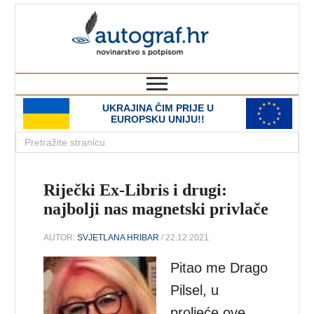
autograf.hr
novinarstvo s potpisom
UKRAJINA ČIM PRIJE U
EUROPSKU UNIJU!!
Riječki Ex-Libris i drugi:
najbolji nas magnetski privlače
AUTOR:
SVJETLANA HRIBAR
/ 22.12.2021.
Pitao me Drago
Pilsel, u
proljeće ove