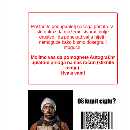
Postanite podupiratelj našega portala. Vi
ste dokaz da možemo stvarati bolje
društvo i da ponekad valja htjeti i
nemoguće kako bismo dosegnuli
moguće.
Molimo vas da pomognete Autograf.hr
uplatom priloga na naš račun (kliknite
ovdje).
Hvala vam!