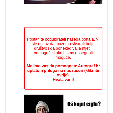
Postanite podupiratelj našega portala. Vi
ste dokaz da možemo stvarati bolje
društvo i da ponekad valja htjeti i
nemoguće kako bismo dosegnuli
moguće.
Molimo vas da pomognete Autograf.hr
uplatom priloga na naš račun (kliknite
ovdje).
Hvala vam!