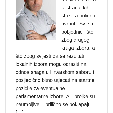
iz stranačkih
stožera prilično
uvrnuti. Svi su
pobjednici, što
zbog drugog
kruga izbora, a
što zbog svijesti da se rezultati
lokalnih izbora mogu odraziti na
odnos snaga u Hrvatskom saboru i
posljedično bitno utjecati na startne
pozicije za eventualne
parlamentarne izbore. Ali, brojke su
neumoljive. I prilično se poklapaju
[…]