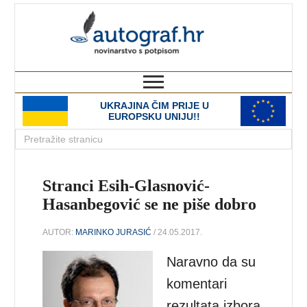
autograf.hr
novinarstvo s potpisom
UKRAJINA ČIM PRIJE U
EUROPSKU UNIJU!!
Stranci Esih-Glasnović-
Hasanbegović se ne piše dobro
AUTOR:
MARINKO JURASIĆ
/ 24.05.2017.
Naravno da su
komentari
rezultata izbora