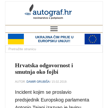
autograf.hr
novinarstvo s potpisom
UKRAJINA ČIM PRIJE U
EUROPSKU UNIJU!!
Hrvatska odgovornost i
smutnja oko fojbi
AUTOR:
DAMIR GRUBIŠA
/ 15.02.2019.
Incident kojim se proslavio
predsjednik Europskog parlamenta
Antonio Tajani izazvao je lavinu