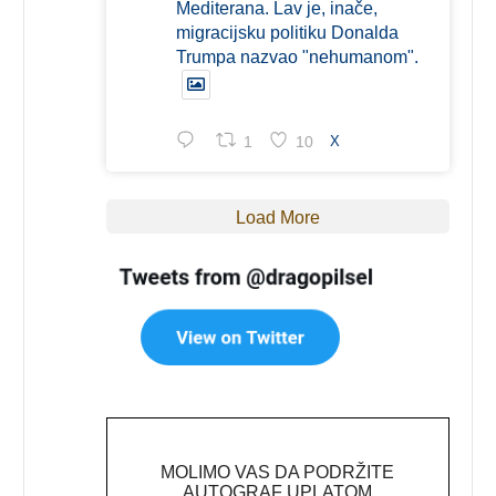
Mediterana. Lav je, inače,
migracijsku politiku Donalda
Trumpa nazvao "nehumanom".
1
10
X
Load More
MOLIMO VAS DA PODRŽITE
AUTOGRAF UPLATOM