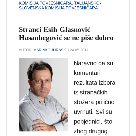
KOMISIJA POVJESNIČARA
,
TALIJANSKO-
SLOVENSKA KOMISIJA POVJESNIČARA
Stranci Esih-Glasnović-
Hasanbegović se ne piše dobro
AUTOR:
MARINKO JURASIĆ
/ 24.05.2017.
Naravno da su
komentari
rezultata izbora
iz stranačkih
stožera prilično
uvrnuti. Svi su
pobjednici, što
zbog drugog