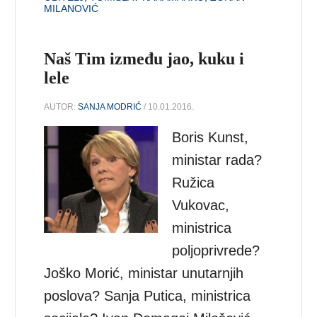
MILANOVIĆ
Naš Tim između jao, kuku i
lele
AUTOR:
SANJA MODRIĆ
/ 10.01.2016.
Boris Kunst,
ministar rada?
Ružica
Vukovac,
ministrica
poljoprivrede?
Joško Morić, ministar unutarnjih
poslova? Sanja Putica, ministrica