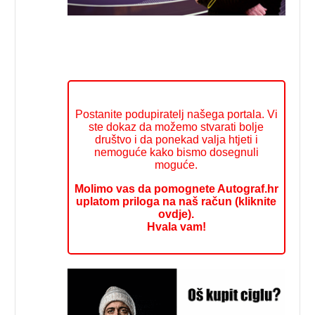
Postanite podupiratelj našega portala. Vi
ste dokaz da možemo stvarati bolje
društvo i da ponekad valja htjeti i
nemoguće kako bismo dosegnuli
moguće.
Molimo vas da pomognete Autograf.hr
uplatom priloga na naš račun (kliknite
ovdje).
Hvala vam!