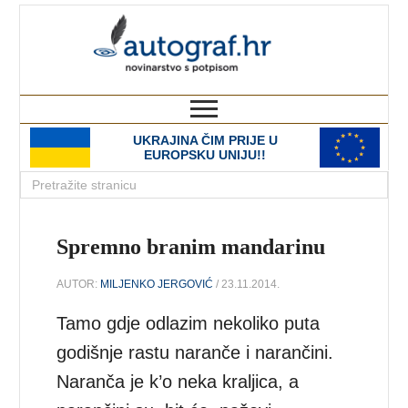
autograf.hr
novinarstvo s potpisom
UKRAJINA ČIM PRIJE U
EUROPSKU UNIJU!!
Spremno branim mandarinu
AUTOR:
MILJENKO JERGOVIĆ
/ 23.11.2014.
Tamo gdje odlazim nekoliko puta
godišnje rastu naranče i narančini.
Naranča je k’o neka kraljica, a