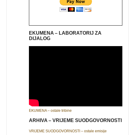
EKUMENA – LABORATORIJ ZA
DIJALOG
EKUMENA – ostale tribine
ARHIVA – VRIJEME SUODGOVORNOSTI
VRIJEME SUODGOVORNOSTI – ostale emisije