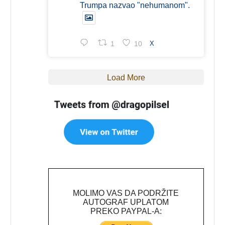
Trumpa nazvao "nehumanom".
1
10
X
Load More
MOLIMO VAS DA PODRŽITE
AUTOGRAF UPLATOM
PREKO PAYPAL-A: