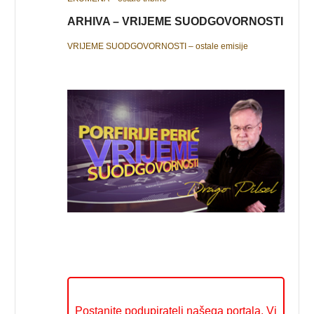
ARHIVA – VRIJEME SUODGOVORNOSTI
VRIJEME SUODGOVORNOSTI – ostale emisije
Postanite podupiratelj našega portala. Vi