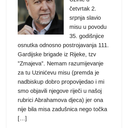
četvrtak 2.
srpnja slavio
misu u povodu
35. godišnjice
osnutka odnosno postrojavanja 111.
Gardijske brigade iz Rijeke, tzv
”Zmajeva”. Nemam razumijevanje
za tu Uzinićevu misu (premda je
nadbiskup dobro propovijedao i mi
smo objavili njegove riječi u našoj
rubrici Abrahamova djeca) jer ona
nije bila misa zadušnica nego točka
[…]