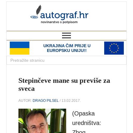
autograf.hr
novinarstvo s potpisom
UKRAJINA ČIM PRIJE U
EUROPSKU UNIJU!!
Stepinčeve mane su previše za
sveca
AUTOR:
DRAGO PILSEL
/ 13.02.2017.
(Opaska
uredništva:
Zbog