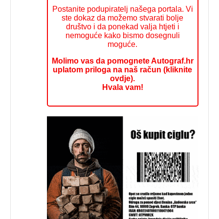
Postanite podupiratelj našega portala. Vi
ste dokaz da možemo stvarati bolje
društvo i da ponekad valja htjeti i
nemoguće kako bismo dosegnuli
moguće.
Molimo vas da pomognete Autograf.hr
uplatom priloga na naš račun (kliknite
ovdje).
Hvala vam!