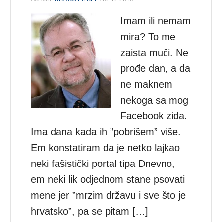
Imam ili nemam
mira? To me
zaista muči. Ne
prođe dan, a da
ne maknem
nekoga sa mog
Facebook zida.
Ima dana kada ih ”pobrišem” više.
Em konstatiram da je netko lajkao
neki fašistički portal tipa Dnevno,
em neki lik odjednom stane psovati
mene jer ”mrzim državu i sve što je
hrvatsko”, pa se pitam […]