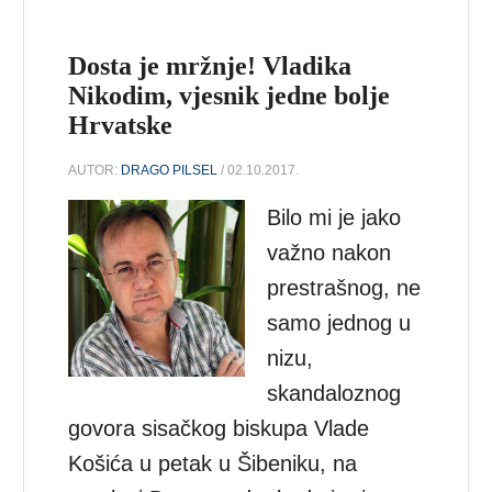
Dosta je mržnje! Vladika
Nikodim, vjesnik jedne bolje
Hrvatske
AUTOR:
DRAGO PILSEL
/ 02.10.2017.
Bilo mi je jako
važno nakon
prestrašnog, ne
samo jednog u
nizu,
skandaloznog
govora sisačkog biskupa Vlade
Košića u petak u Šibeniku, na