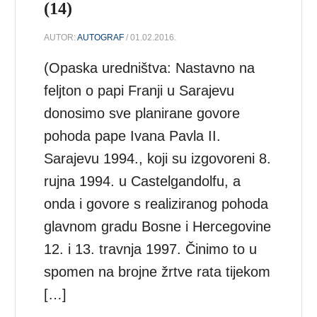
(14)
AUTOR:
AUTOGRAF
/ 01.02.2016.
(Opaska uredništva: Nastavno na
feljton o papi Franji u Sarajevu
donosimo sve planirane govore
pohoda pape Ivana Pavla II.
Sarajevu 1994., koji su izgovoreni 8.
rujna 1994. u Castelgandolfu, a
onda i govore s realiziranog pohoda
glavnom gradu Bosne i Hercegovine
12. i 13. travnja 1997. Činimo to u
spomen na brojne žrtve rata tijekom
[…]