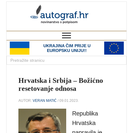
autograf.hr
novinarstvo s potpisom
UKRAJINA ČIM PRIJE U
EUROPSKU UNIJU!!
Hrvatska i Srbija – Božićno
resetovanje odnosa
AUTOR:
VERAN MATIĆ
/ 09.01.2023.
Republika
Hrvatska
napravila je