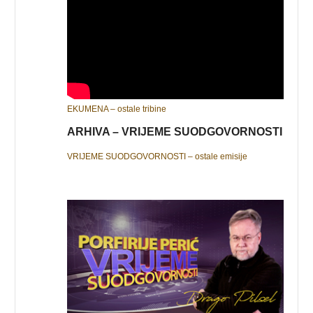
EKUMENA – ostale tribine
ARHIVA – VRIJEME SUODGOVORNOSTI
VRIJEME SUODGOVORNOSTI – ostale emisije