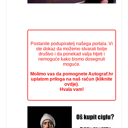
Postanite podupiratelj našega portala. Vi
ste dokaz da možemo stvarati bolje
društvo i da ponekad valja htjeti i
nemoguće kako bismo dosegnuli
moguće.
Molimo vas da pomognete Autograf.hr
uplatom priloga na naš račun (kliknite
ovdje).
Hvala vam!