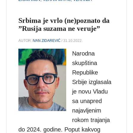
Srbima je vrlo (ne)poznato da
”Rusija suzama ne veruje”
AUTOR:
IVAN ZIDAREVIĆ
/ 31.10.2022.
Narodna
skupština
Republike
Srbije izglasala
je novu Vladu
sa unapred
najavljenim
rokom trajanja
do 2024. godine. Poput kakvog