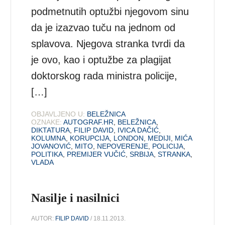
podmetnutih optužbi njegovom sinu
da je izazvao tuču na jednom od
splavova. Njegova stranka tvrdi da
je ovo, kao i optužbe za plagijat
doktorskog rada ministra policije,
[…]
OBJAVLJENO U:
BELEŽNICA
OZNAKE:
AUTOGRAF.HR
,
BELEŽNICA
,
DIKTATURA
,
FILIP DAVID
,
IVICA DAČIĆ
,
KOLUMNA
,
KORUPCIJA
,
LONDON
,
MEDIJI
,
MIĆA
JOVANOVIĆ
,
MITO
,
NEPOVERENJE
,
POLICIJA
,
POLITIKA
,
PREMIJER VUČIĆ
,
SRBIJA
,
STRANKA
,
VLADA
Nasilje i nasilnici
AUTOR:
FILIP DAVID
/ 18.11.2013.