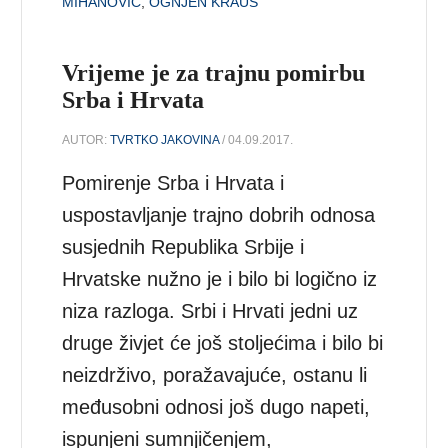
MIHANOVIĆ
,
OGNJEN KRAUS
Vrijeme je za trajnu pomirbu
Srba i Hrvata
AUTOR:
TVRTKO JAKOVINA
/ 04.09.2017.
Pomirenje Srba i Hrvata i
uspostavljanje trajno dobrih odnosa
susjednih Republika Srbije i
Hrvatske nužno je i bilo bi logično iz
niza razloga. Srbi i Hrvati jedni uz
druge živjet će još stoljećima i bilo bi
neizdrživo, poražavajuće, ostanu li
međusobni odnosi još dugo napeti,
ispunjeni sumnjičenjem,