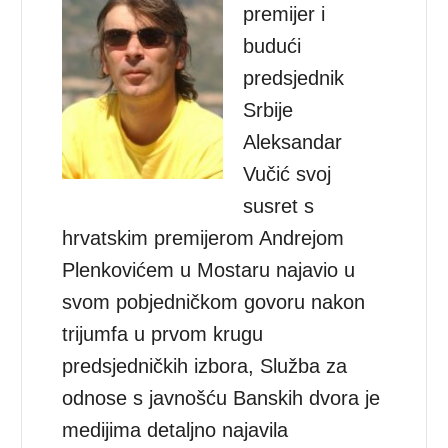
premijer i
budući
predsjednik
Srbije
Aleksandar
Vučić svoj
susret s
hrvatskim premijerom Andrejom
Plenkovićem u Mostaru najavio u
svom pobjedničkom govoru nakon
trijumfa u prvom krugu
predsjedničkih izbora, Služba za
odnose s javnošću Banskih dvora je
medijima detaljno najavila