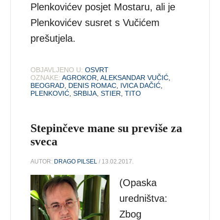
Plenkovićev posjet Mostaru, ali je
Plenkovićev susret s Vučićem
prešutjela.
OBJAVLJENO U:
OSVRT
OZNAKE:
AGROKOR
,
ALEKSANDAR VUČIĆ
,
BEOGRAD
,
DENIS ROMAC
,
IVICA DAČIĆ
,
PLENKOVIĆ
,
SRBIJA
,
STIER
,
TITO
Stepinčeve mane su previše za
sveca
AUTOR:
DRAGO PILSEL
/ 13.02.2017.
(Opaska
uredništva:
Zbog