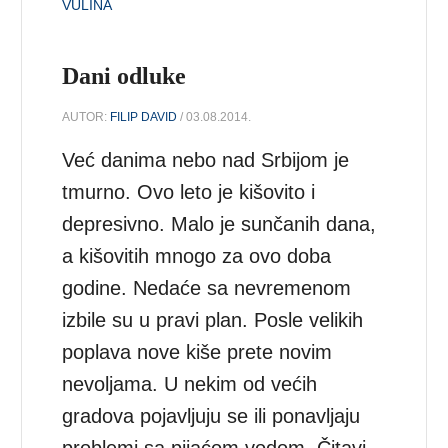
VULINA
Dani odluke
AUTOR:
FILIP DAVID
/ 03.08.2014.
Već danima nebo nad Srbijom je
tmurno. Ovo leto je kišovito i
depresivno. Malo je sunčanih dana,
a kišovitih mnogo za ovo doba
godine. Nedaće sa nevremenom
izbile su u pravi plan. Posle velikih
poplava nove kiše prete novim
nevoljama. U nekim od većih
gradova pojavljuju se ili ponavljaju
problemi sa pijaćom vodom. Čitavi