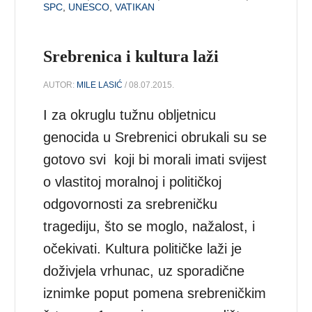
SPC
,
UNESCO
,
VATIKAN
Srebrenica i kultura laži
AUTOR:
MILE LASIĆ
/ 08.07.2015.
I za okruglu tužnu obljetnicu
genocida u Srebrenici obrukali su se
gotovo svi koji bi morali imati svijest
o vlastitoj moralnoj i političkoj
odgovornosti za srebreničku
tragediju, što se moglo, nažalost, i
očekivati. Kultura političke laži je
doživjela vrhunac, uz sporadične
iznimke poput pomena srebreničkim