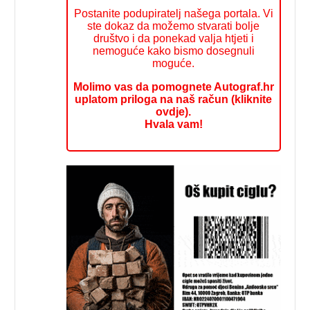
Postanite podupiratelj našega portala. Vi
ste dokaz da možemo stvarati bolje
društvo i da ponekad valja htjeti i
nemoguće kako bismo dosegnuli
moguće.
Molimo vas da pomognete Autograf.hr
uplatom priloga na naš račun (kliknite
ovdje).
Hvala vam!