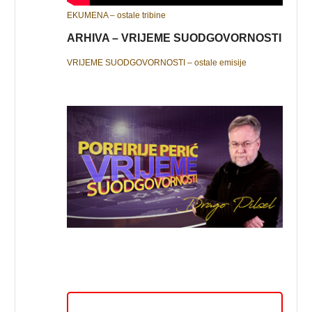
EKUMENA – ostale tribine
ARHIVA – VRIJEME SUODGOVORNOSTI
VRIJEME SUODGOVORNOSTI – ostale emisije