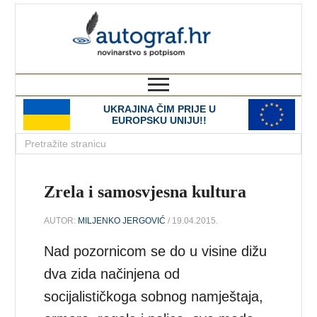
autograf.hr
novinarstvo s potpisom
UKRAJINA ČIM PRIJE U
EUROPSKU UNIJU!!
Zrela i samosvjesna kultura
AUTOR:
MILJENKO JERGOVIĆ
/ 19.04.2015.
Nad pozornicom se do u visine dižu
dva zida načinjena od
socijalističkoga sobnog namještaja,