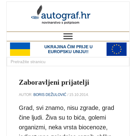
autograf.hr
novinarstvo s potpisom
UKRAJINA ČIM PRIJE U
EUROPSKU UNIJU!!
Zaboravljeni prijatelji
AUTOR:
BORIS DEŽULOVIĆ
/ 15.10.2014.
Grad, svi znamo, nisu zgrade, grad
čine ljudi. Živa su to bića, golemi
organizmi, neka vrsta biocenoze,