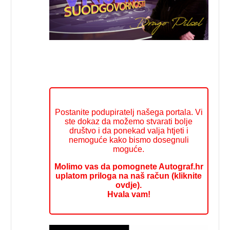
Postanite podupiratelj našega portala. Vi
ste dokaz da možemo stvarati bolje
društvo i da ponekad valja htjeti i
nemoguće kako bismo dosegnuli
moguće.
Molimo vas da pomognete Autograf.hr
uplatom priloga na naš račun (kliknite
ovdje).
Hvala vam!