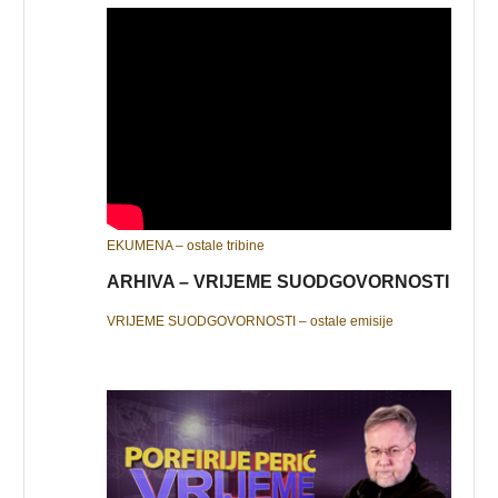
EKUMENA – ostale tribine
ARHIVA – VRIJEME SUODGOVORNOSTI
VRIJEME SUODGOVORNOSTI – ostale emisije