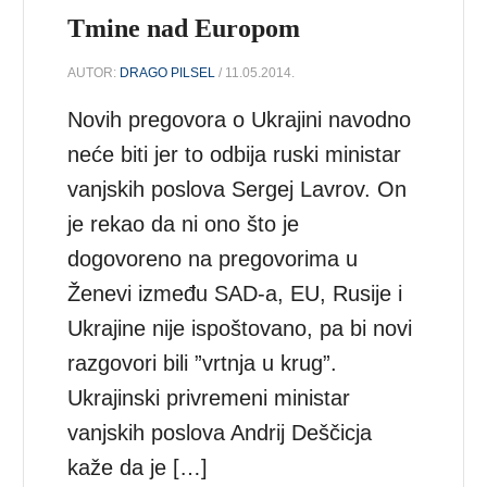
Tmine nad Europom
AUTOR:
DRAGO PILSEL
/ 11.05.2014.
Novih pregovora o Ukrajini navodno
neće biti jer to odbija ruski ministar
vanjskih poslova Sergej Lavrov. On
je rekao da ni ono što je
dogovoreno na pregovorima u
Ženevi između SAD-a, EU, Rusije i
Ukrajine nije ispoštovano, pa bi novi
razgovori bili ”vrtnja u krug”.
Ukrajinski privremeni ministar
vanjskih poslova Andrij Deščicja
kaže da je […]