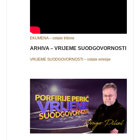
EKUMENA – ostale tribine
ARHIVA – VRIJEME SUODGOVORNOSTI
VRIJEME SUODGOVORNOSTI – ostale emisije