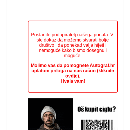
Postanite podupiratelj našega portala. Vi
ste dokaz da možemo stvarati bolje
društvo i da ponekad valja htjeti i
nemoguće kako bismo dosegnuli
moguće.
Molimo vas da pomognete Autograf.hr
uplatom priloga na naš račun (kliknite
ovdje).
Hvala vam!