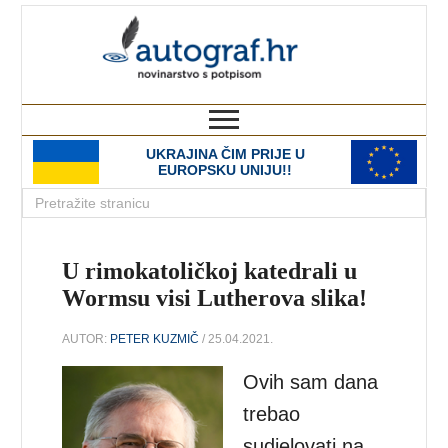
autograf.hr
novinarstvo s potpisom
UKRAJINA ČIM PRIJE U
EUROPSKU UNIJU!!
U rimokatoličkoj katedrali u
Wormsu visi Lutherova slika!
AUTOR:
PETER KUZMIČ
/ 25.04.2021.
Ovih sam dana
trebao
sudjelovati na