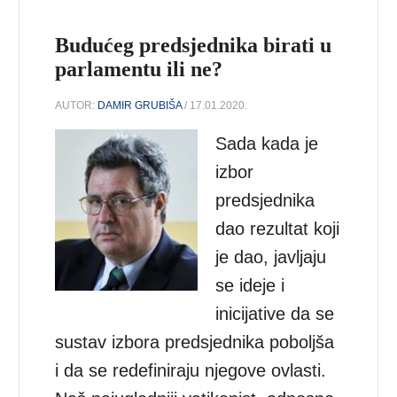
Budućeg predsjednika birati u
parlamentu ili ne?
AUTOR:
DAMIR GRUBIŠA
/ 17.01.2020.
Sada kada je
izbor
predsjednika
dao rezultat koji
je dao, javljaju
se ideje i
inicijative da se
sustav izbora predsjednika poboljša
i da se redefiniraju njegove ovlasti.