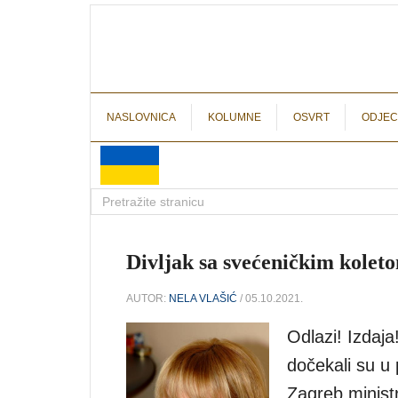
NASLOVNICA
KOLUMNE
OSVRT
ODJEC
Divljak sa svećeničkim kolet
AUTOR:
NELA VLAŠIĆ
/ 05.10.2021.
Odlazi! Izdaj
dočekali su u 
Zagreb ministr