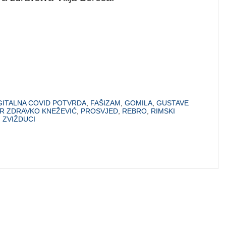
GITALNA COVID POTVRDA
,
FAŠIZAM
,
GOMILA
,
GUSTAVE
R ZDRAVKO KNEŽEVIĆ
,
PROSVJED
,
REBRO
,
RIMSKI
,
ZVIŽDUCI