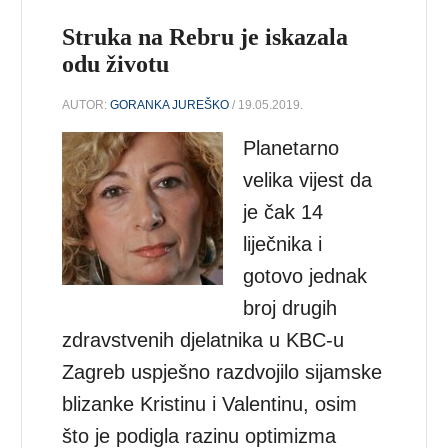
Struka na Rebru je iskazala
odu životu
AUTOR:
GORANKA JUREŠKO
/ 19.05.2019.
Planetarno
velika vijest da
je čak 14
liječnika i
gotovo jednak
broj drugih
zdravstvenih djelatnika u KBC-u
Zagreb uspješno razdvojilo sijamske
blizanke Kristinu i Valentinu, osim
što je podigla razinu optimizma