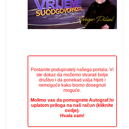
Postanite podupiratelj našega portala. Vi
ste dokaz da možemo stvarati bolje
društvo i da ponekad valja htjeti i
nemoguće kako bismo dosegnuli
moguće.
Molimo vas da pomognete Autograf.hr
uplatom priloga na naš račun (kliknite
ovdje).
Hvala vam!