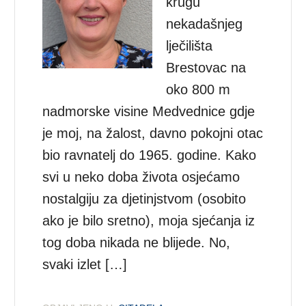
krugu
nekadašnjeg
lječilišta
Brestovac na
oko 800 m
nadmorske visine Medvednice gdje
je moj, na žalost, davno pokojni otac
bio ravnatelj do 1965. godine. Kako
svi u neko doba života osjećamo
nostalgiju za djetinjstvom (osobito
ako je bilo sretno), moja sjećanja iz
tog doba nikada ne blijede. No,
svaki izlet […]