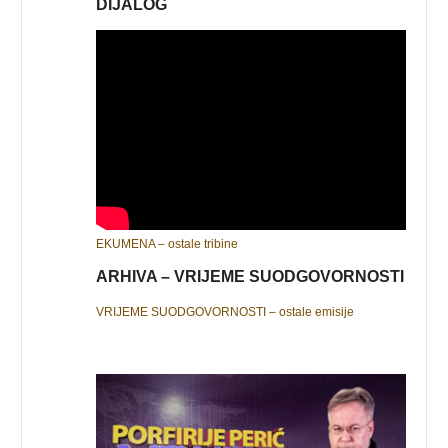
DIJALOG
EKUMENA – ostale tribine
ARHIVA – VRIJEME SUODGOVORNOSTI
VRIJEME SUODGOVORNOSTI – ostale emisije