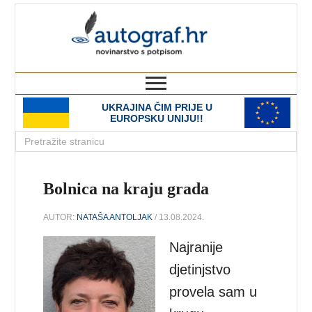
autograf.hr
novinarstvo s potpisom
UKRAJINA ČIM PRIJE U
EUROPSKU UNIJU!!
Bolnica na kraju grada
AUTOR:
NATAŠA ANTOLJAK
/ 13.08.2024.
Najranije
djetinjstvo
provela sam u