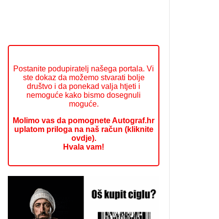
Postanite podupiratelj našega portala. Vi
ste dokaz da možemo stvarati bolje
društvo i da ponekad valja htjeti i
nemoguće kako bismo dosegnuli
moguće.
Molimo vas da pomognete Autograf.hr
uplatom priloga na naš račun (kliknite
ovdje).
Hvala vam!