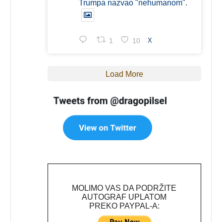
Trumpa nazvao "nehumanom".
1
10
X
Load More
MOLIMO VAS DA PODRŽITE
AUTOGRAF UPLATOM
PREKO PAYPAL-A: