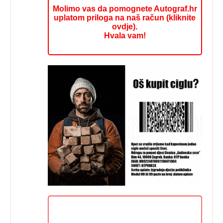
Molimo vas da pomognete Autograf.hr
uplatom priloga na naš račun (kliknite
ovdje).
Hvala vam!