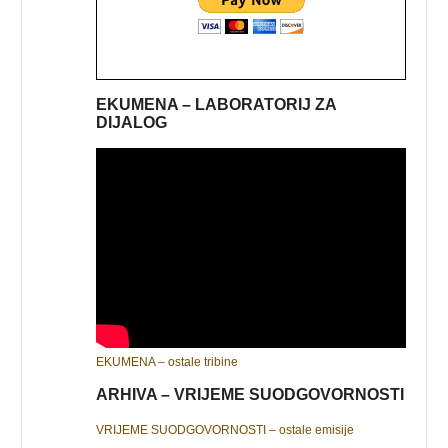
EKUMENA – LABORATORIJ ZA
DIJALOG
EKUMENA – ostale tribine
ARHIVA – VRIJEME SUODGOVORNOSTI
VRIJEME SUODGOVORNOSTI – ostale emisije