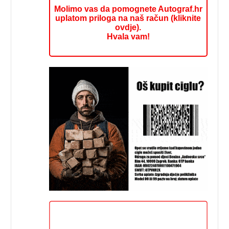
Molimo vas da pomognete Autograf.hr
uplatom priloga na naš račun (kliknite
ovdje).
Hvala vam!