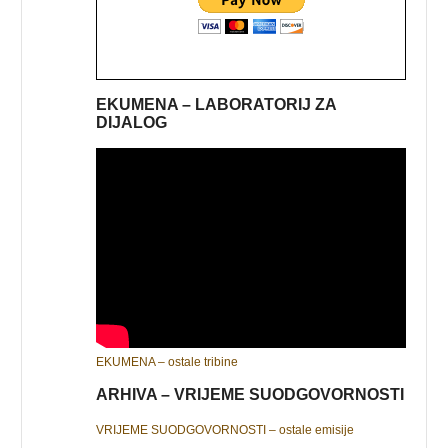
EKUMENA – LABORATORIJ ZA
DIJALOG
EKUMENA – ostale tribine
ARHIVA – VRIJEME SUODGOVORNOSTI
VRIJEME SUODGOVORNOSTI – ostale emisije