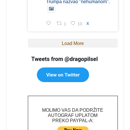
Trumpa nazvao "nehumanom".
1
10
X
Load More
MOLIMO VAS DA PODRŽITE
AUTOGRAF UPLATOM
PREKO PAYPAL-A: