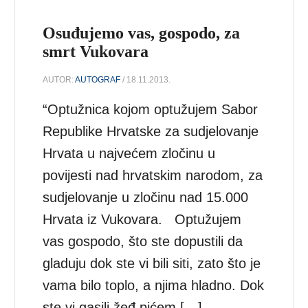
Osuđujemo vas, gospodo, za
smrt Vukovara
AUTOR:
AUTOGRAF
/ 18.11.2013.
“Optužnica kojom optužujem Sabor
Republike Hrvatske za sudjelovanje
Hrvata u najvećem zločinu u
povijesti nad hrvatskim narodom, za
sudjelovanje u zločinu nad 15.000
Hrvata iz Vukovara. Optužujem
vas gospodo, što ste dopustili da
gladuju dok ste vi bili siti, zato što je
vama bilo toplo, a njima hladno. Dok
ste vi gasili žeđ pićem […]