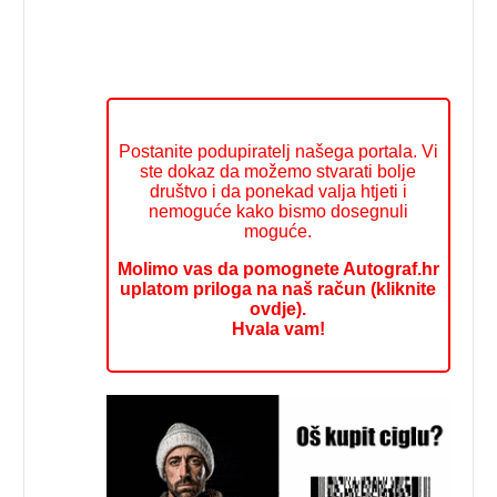
Postanite podupiratelj našega portala. Vi
ste dokaz da možemo stvarati bolje
društvo i da ponekad valja htjeti i
nemoguće kako bismo dosegnuli
moguće.
Molimo vas da pomognete Autograf.hr
uplatom priloga na naš račun (kliknite
ovdje).
Hvala vam!