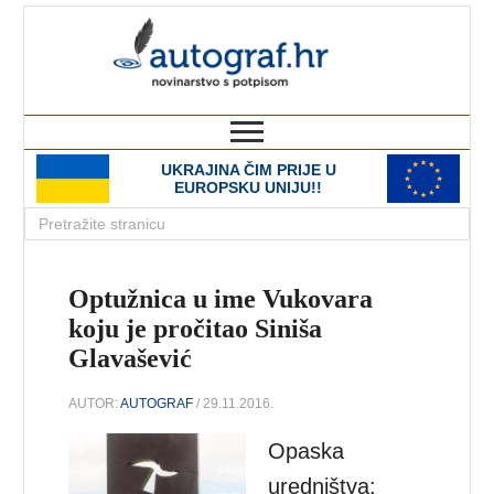
autograf.hr
novinarstvo s potpisom
UKRAJINA ČIM PRIJE U
EUROPSKU UNIJU!!
Optužnica u ime Vukovara
koju je pročitao Siniša
Glavašević
AUTOR:
AUTOGRAF
/ 29.11.2016.
Opaska
uredništva: