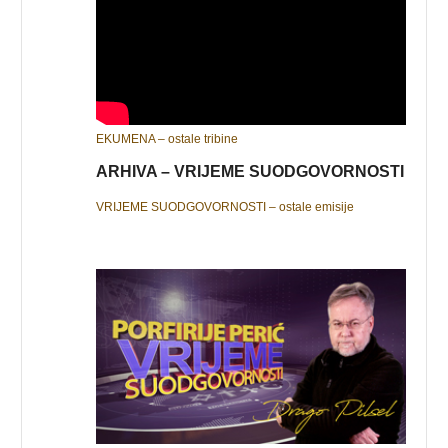
EKUMENA – ostale tribine
ARHIVA – VRIJEME SUODGOVORNOSTI
VRIJEME SUODGOVORNOSTI – ostale emisije