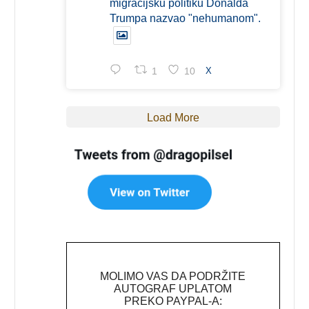
migracijsku politiku Donalda
Trumpa nazvao "nehumanom".
1
10
X
Load More
MOLIMO VAS DA PODRŽITE
AUTOGRAF UPLATOM
PREKO PAYPAL-A: