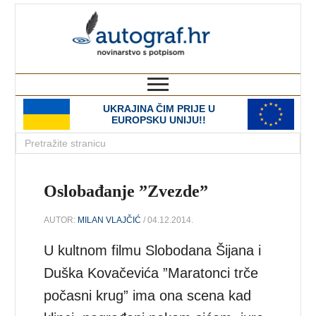
autograf.hr
novinarstvo s potpisom
UKRAJINA ČIM PRIJE U
EUROPSKU UNIJU!!
Oslobađanje ”Zvezde”
AUTOR:
MILAN VLAJČIĆ
/ 04.12.2014.
U kultnom filmu Slobodana Šijana i
Duška Kovačevića ”Maratonci trče
počasni krug” ima ona scena kad