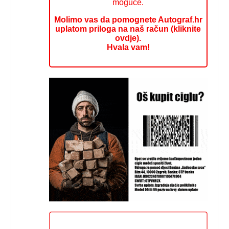
moguće.
Molimo vas da pomognete Autograf.hr
uplatom priloga na naš račun (kliknite
ovdje).
Hvala vam!