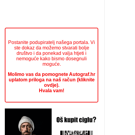
Postanite podupiratelj našega portala. Vi
ste dokaz da možemo stvarati bolje
društvo i da ponekad valja htjeti i
nemoguće kako bismo dosegnuli
moguće.
Molimo vas da pomognete Autograf.hr
uplatom priloga na naš račun (kliknite
ovdje).
Hvala vam!