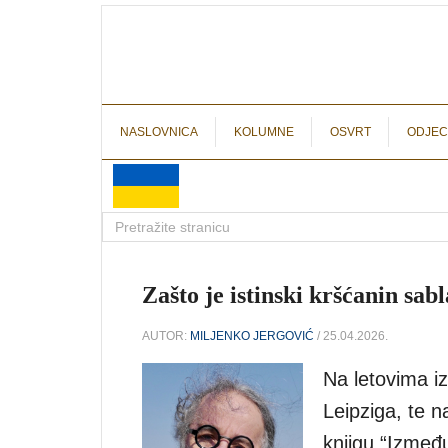
NASLOVNICA
KOLUMNE
OSVRT
ODJEC
Zašto je istinski kršćanin sab
AUTOR:
MILJENKO JERGOVIĆ
/ 25.04.2026.
Na letovima i
Leipziga, te 
knjigu “Između