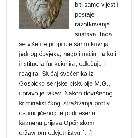
biti samo vijest i
postaje
razotkrivanje
sustava, tada
se više ne propituje samo krivnja
jednog čovjeka, nego i način na koji
institucija funkcionira, odlučuje i
reagira. Slućaj svećenika iz
Gospićko-senjske biskupije M.G.,
upravo je takav. Nakon dovršenog
kriminalističkog istraživanja protiv
osumnjičenog je podnesena
kaznena prijava Općinskom
državnom odvjetništvu […]