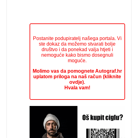
Postanite podupiratelj našega portala. Vi
ste dokaz da možemo stvarati bolje
društvo i da ponekad valja htjeti i
nemoguće kako bismo dosegnuli
moguće.
Molimo vas da pomognete Autograf.hr
uplatom priloga na naš račun (kliknite
ovdje).
Hvala vam!