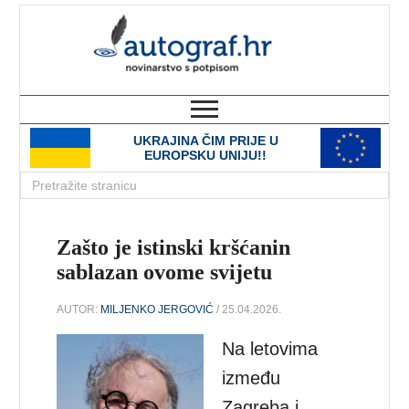
autograf.hr
novinarstvo s potpisom
UKRAJINA ČIM PRIJE U
EUROPSKU UNIJU!!
Zašto je istinski kršćanin
sablazan ovome svijetu
AUTOR:
MILJENKO JERGOVIĆ
/ 25.04.2026.
Na letovima
između
Zagreba i