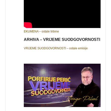
EKUMENA – ostale tribine
ARHIVA – VRIJEME SUODGOVORNOSTI
VRIJEME SUODGOVORNOSTI – ostale emisije