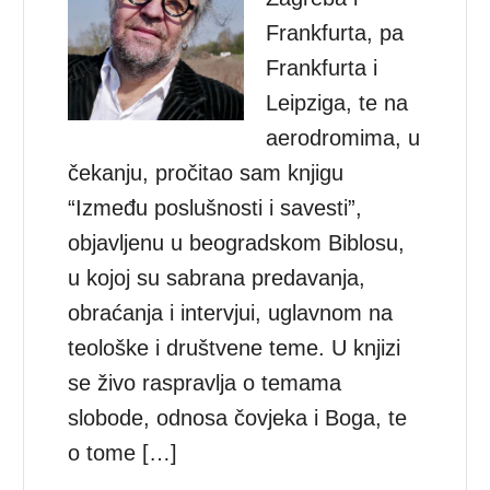
Frankfurta, pa
Frankfurta i
Leipziga, te na
aerodromima, u
čekanju, pročitao sam knjigu
“Između poslušnosti i savesti”,
objavljenu u beogradskom Biblosu,
u kojoj su sabrana predavanja,
obraćanja i intervjui, uglavnom na
teološke i društvene teme. U knjizi
se živo raspravlja o temama
slobode, odnosa čovjeka i Boga, te
o tome […]