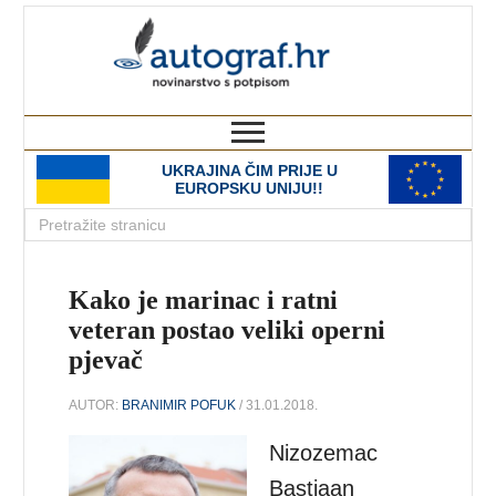
autograf.hr
novinarstvo s potpisom
UKRAJINA ČIM PRIJE U
EUROPSKU UNIJU!!
Kako je marinac i ratni
veteran postao veliki operni
pjevač
AUTOR:
BRANIMIR POFUK
/ 31.01.2018.
Nizozemac
Bastiaan