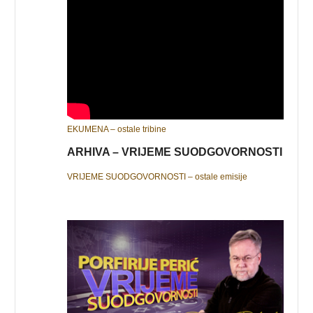
EKUMENA – ostale tribine
ARHIVA – VRIJEME SUODGOVORNOSTI
VRIJEME SUODGOVORNOSTI – ostale emisije