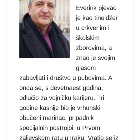
Everink pjevao
je kao tinejdžer
u crkvenim i
školskim
zborovima, a
znao je svojim
glasom
zabavljati i društvo u pubovima. A
onda se, s devetnaest godina,
odlučio za vojničku karijeru. Tri
godine kasnije bio je vrhunski
obučeni marinac, pripadnik
specijalnih postrojbi, u Prvom
zaljevskom ratu u Iraku. Vratio se iz