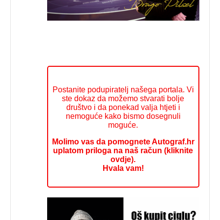
Postanite podupiratelj našega portala. Vi
ste dokaz da možemo stvarati bolje
društvo i da ponekad valja htjeti i
nemoguće kako bismo dosegnuli
moguće.
Molimo vas da pomognete Autograf.hr
uplatom priloga na naš račun (kliknite
ovdje).
Hvala vam!