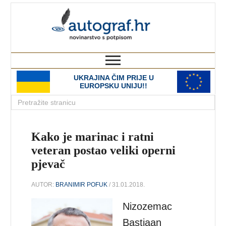
autograf.hr
novinarstvo s potpisom
UKRAJINA ČIM PRIJE U
EUROPSKU UNIJU!!
Kako je marinac i ratni
veteran postao veliki operni
pjevač
AUTOR:
BRANIMIR POFUK
/ 31.01.2018.
Nizozemac
Bastiaan