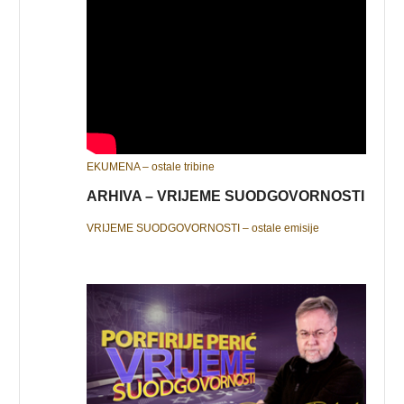
EKUMENA – ostale tribine
ARHIVA – VRIJEME SUODGOVORNOSTI
VRIJEME SUODGOVORNOSTI – ostale emisije