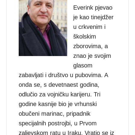
Everink pjevao
je kao tinejdžer
u crkvenim i
školskim
zborovima, a
znao je svojim
glasom
zabavljati i društvo u pubovima. A
onda se, s devetnaest godina,
odlučio za vojničku karijeru. Tri
godine kasnije bio je vrhunski
obučeni marinac, pripadnik
specijalnih postrojbi, u Prvom
zaljevskom ratu u Iraku. Vratio se iz