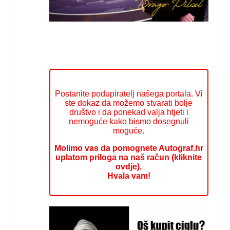
Postanite podupiratelj našega portala. Vi
ste dokaz da možemo stvarati bolje
društvo i da ponekad valja htjeti i
nemoguće kako bismo dosegnuli
moguće.
Molimo vas da pomognete Autograf.hr
uplatom priloga na naš račun (kliknite
ovdje).
Hvala vam!