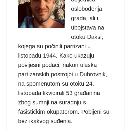
oslobođenja
grada, ali i
ubojstava na
otoku Daksi,
kojega su počinili partizani u
listopadu 1944. Kako ukazuju
povijesni podaci, nakon ulaska
partizanskih postrojbi u Dubrovnik,
na spomenutom su otoku 24.
listopada likvidirali 53 građanina
zbog sumnji na suradnju s
fašističkim okupatorom. Pobijeni su
bez ikakvog suđenja.