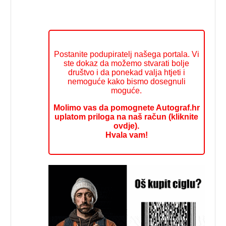
Postanite podupiratelj našega portala. Vi
ste dokaz da možemo stvarati bolje
društvo i da ponekad valja htjeti i
nemoguće kako bismo dosegnuli
moguće.
Molimo vas da pomognete Autograf.hr
uplatom priloga na naš račun (kliknite
ovdje).
Hvala vam!