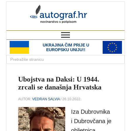
autograf.hr
novinarstvo s potpisom
UKRAJINA ČIM PRIJE U
EUROPSKU UNIJU!!
Ubojstva na Daksi: U 1944.
zrcali se današnja Hrvatska
AUTOR:
VEDRAN SALVIA
/ 26.10.2022.
Iza Dubrovnika
i Dubrovčana je
obljetnica