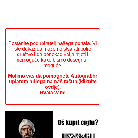
Postanite podupiratelj našega portala. Vi
ste dokaz da možemo stvarati bolje
društvo i da ponekad valja htjeti i
nemoguće kako bismo dosegnuli
moguće.
Molimo vas da pomognete Autograf.hr
uplatom priloga na naš račun (kliknite
ovdje).
Hvala vam!