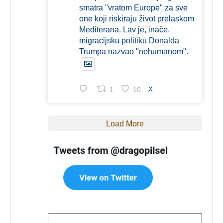
smatra "vratom Europe" za sve
one koji riskiraju život prelaskom
Mediterana. Lav je, inače,
migracijsku politiku Donalda
Trumpa nazvao "nehumanom".
1
10
X
Load More