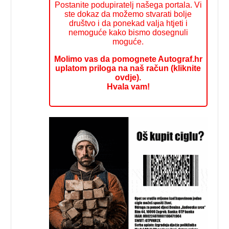
Postanite podupiratelj našega portala. Vi
ste dokaz da možemo stvarati bolje
društvo i da ponekad valja htjeti i
nemoguće kako bismo dosegnuli
moguće.
Molimo vas da pomognete Autograf.hr
uplatom priloga na naš račun (kliknite
ovdje).
Hvala vam!