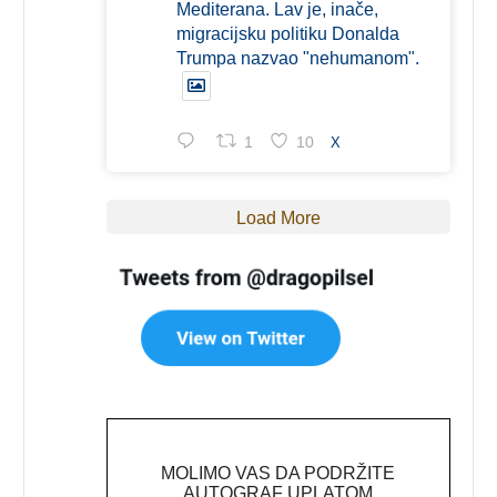
Mediterana. Lav je, inače,
migracijsku politiku Donalda
Trumpa nazvao "nehumanom".
1
10
X
Load More
MOLIMO VAS DA PODRŽITE
AUTOGRAF UPLATOM