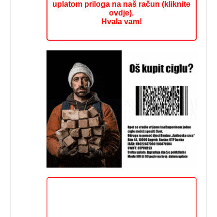
uplatom priloga na naš račun (kliknite
ovdje).
Hvala vam!