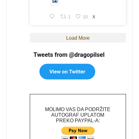
1
10
X
Load More
MOLIMO VAS DA PODRŽITE
AUTOGRAF UPLATOM
PREKO PAYPAL-A: