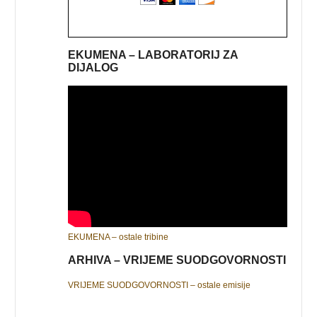
EKUMENA – LABORATORIJ ZA
DIJALOG
EKUMENA – ostale tribine
ARHIVA – VRIJEME SUODGOVORNOSTI
VRIJEME SUODGOVORNOSTI – ostale emisije