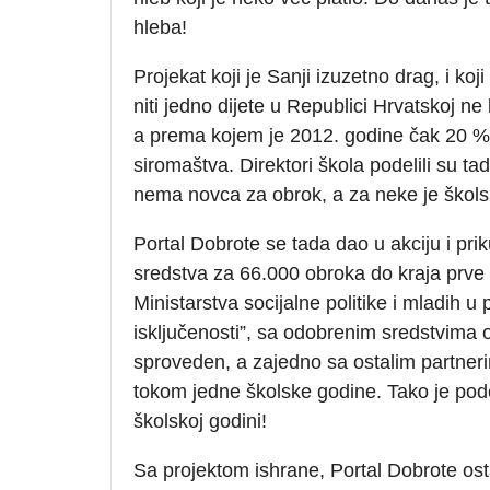
hleba!
Projekat koji je Sanji izuzetno drag, i ko
niti jedno dijete u Republici Hrvatskoj 
a prema kojem je 2012. godine čak 20 % 
siromaštva. Direktori škola podelili su t
nema novca za obrok, a za neke je školski
Portal Dobrote se tada dao u akciju i pri
sredstva za 66.000 obroka do kraja prve
Ministarstva socijalne politike i mladih u 
isključenosti”, sa odobrenim sredstvima 
sproveden, a zajedno sa ostalim partner
tokom jedne školske godine. Tako je pode
školskoj godini!
Sa projektom ishrane, Portal Dobrote ostavi