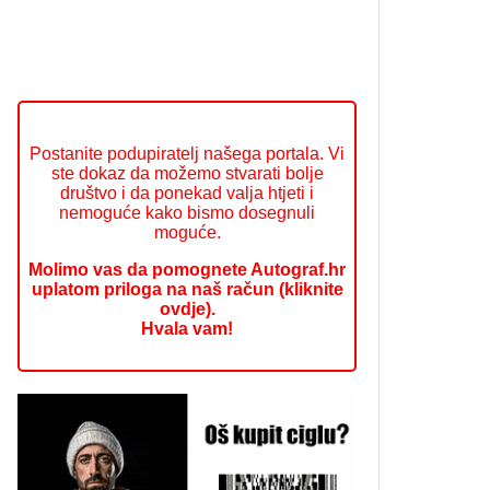
Postanite podupiratelj našega portala. Vi
ste dokaz da možemo stvarati bolje
društvo i da ponekad valja htjeti i
nemoguće kako bismo dosegnuli
moguće.
Molimo vas da pomognete Autograf.hr
uplatom priloga na naš račun (kliknite
ovdje).
Hvala vam!