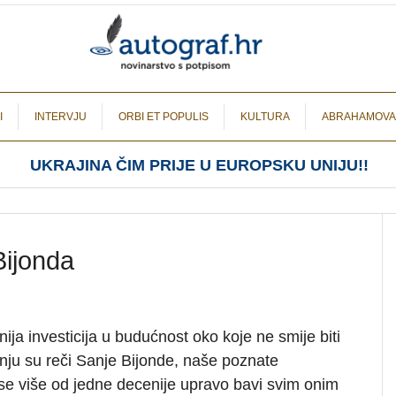
I
INTERVJU
ORBI ET POPULIS
KULTURA
ABRAHAMOVA
UKRAJINA ČIM PRIJE U EUROPSKU UNIJU!!
Bijonda
nija investicija u budućnost oko koje ne smije biti
anju su reči Sanje Bijonde, naše poznate
se više od jedne decenije upravo bavi svim onim