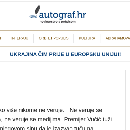
I
INTERVJU
ORBI ET POPULIS
KULTURA
ABRAHAMOVA
UKRAJINA ČIM PRIJE U EUROPSKU UNIJU!!
niko više nikome ne veruje. Ne veruje se
a, ne veruje se medijima. Premijer Vučić tuži
 njegovom sinu da je izazvao tuču na