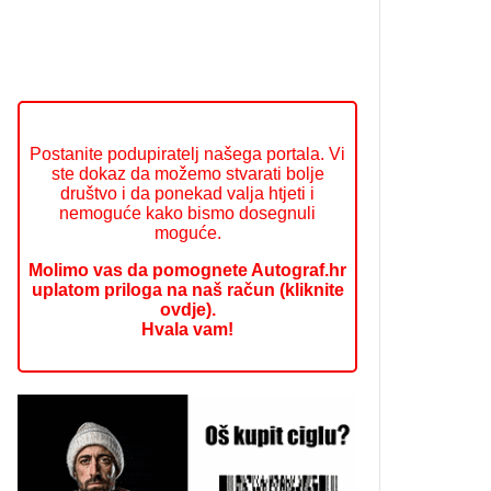
Postanite podupiratelj našega portala. Vi
ste dokaz da možemo stvarati bolje
društvo i da ponekad valja htjeti i
nemoguće kako bismo dosegnuli
moguće.
Molimo vas da pomognete Autograf.hr
uplatom priloga na naš račun (kliknite
ovdje).
Hvala vam!