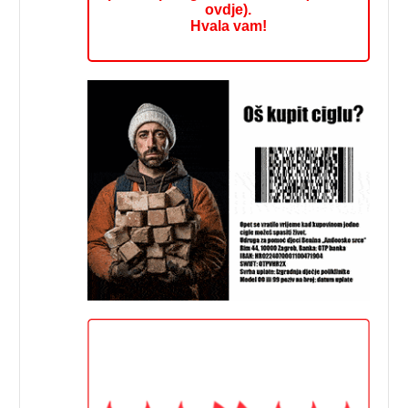
ovdje).
Hvala vam!