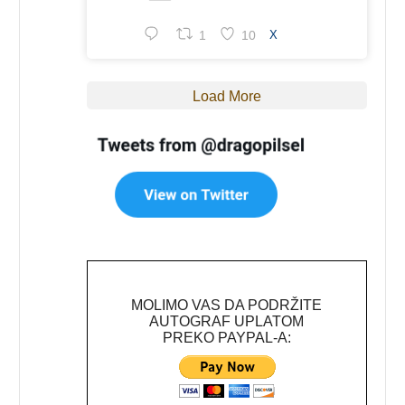
1
10
X
Load More
MOLIMO VAS DA PODRŽITE
AUTOGRAF UPLATOM
PREKO PAYPAL-A: