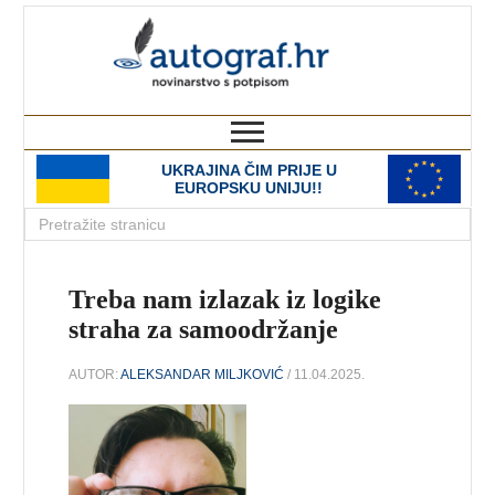
autograf.hr
novinarstvo s potpisom
UKRAJINA ČIM PRIJE U
EUROPSKU UNIJU!!
Treba nam izlazak iz logike
straha za samoodržanje
AUTOR:
ALEKSANDAR MILJKOVIĆ
/ 11.04.2025.