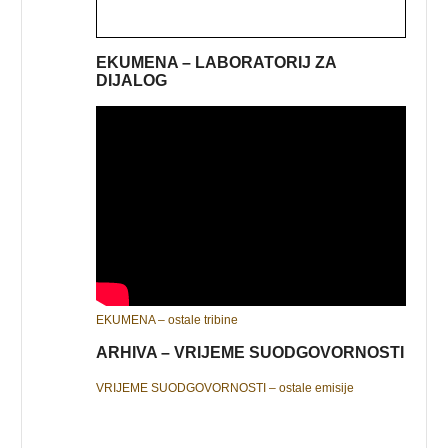
EKUMENA – LABORATORIJ ZA
DIJALOG
EKUMENA – ostale tribine
ARHIVA – VRIJEME SUODGOVORNOSTI
VRIJEME SUODGOVORNOSTI – ostale emisije