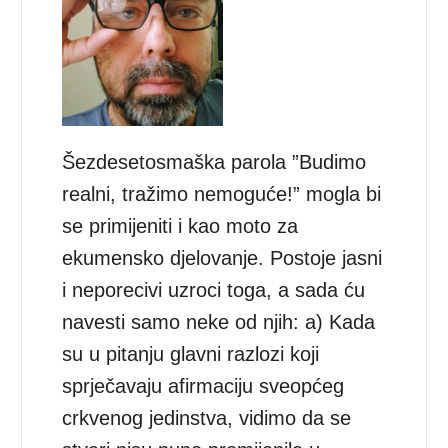
Šezdesetosmaška parola ”Budimo
realni, tražimo nemoguće!” mogla bi
se primijeniti i kao moto za
ekumensko djelovanje. Postoje jasni
i neporecivi uzroci toga, a sada ću
navesti samo neke od njih: a) Kada
su u pitanju glavni razlozi koji
sprječavaju afirmaciju sveopćeg
crkvenog jedinstva, vidimo da se