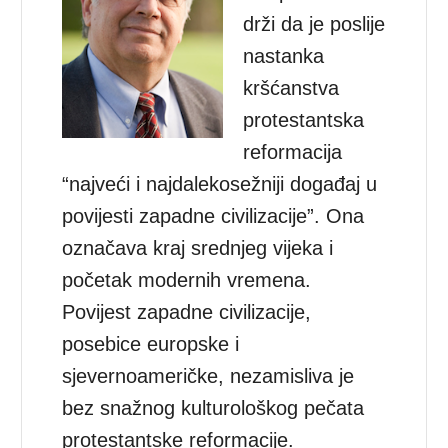
drži da je poslije
nastanka
kršćanstva
protestantska
reformacija
“najveći i najdalekosežniji događaj u
povijesti zapadne civilizacije”. Ona
označava kraj srednjeg vijeka i
početak modernih vremena.
Povijest zapadne civilizacije,
posebice europske i
sjevernoameričke, nezamisliva je
bez snažnog kulturološkog pečata
protestantske reformacije.