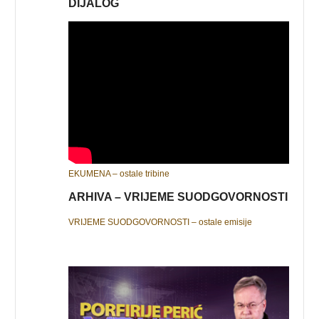
DIJALOG
EKUMENA – ostale tribine
ARHIVA – VRIJEME SUODGOVORNOSTI
VRIJEME SUODGOVORNOSTI – ostale emisije