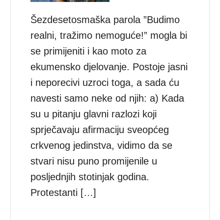
Šezdesetosmaška parola ”Budimo
realni, tražimo nemoguće!” mogla bi
se primijeniti i kao moto za
ekumensko djelovanje. Postoje jasni
i neporecivi uzroci toga, a sada ću
navesti samo neke od njih: a) Kada
su u pitanju glavni razlozi koji
sprječavaju afirmaciju sveopćeg
crkvenog jedinstva, vidimo da se
stvari nisu puno promijenile u
posljednjih stotinjak godina.
Protestanti […]