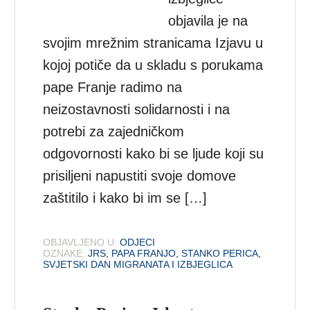
objavila je na
svojim mrežnim stranicama Izjavu u
kojoj potiče da u skladu s porukama
pape Franje radimo na
neizostavnosti solidarnosti i na
potrebi za zajedničkom
odgovornosti kako bi se ljude koji su
prisiljeni napustiti svoje domove
zaštitilo i kako bi im se […]
OBJAVLJENO U:
ODJECI
OZNAKE:
JRS
,
PAPA FRANJO
,
STANKO PERICA
,
SVJETSKI DAN MIGRANATA I IZBJEGLICA