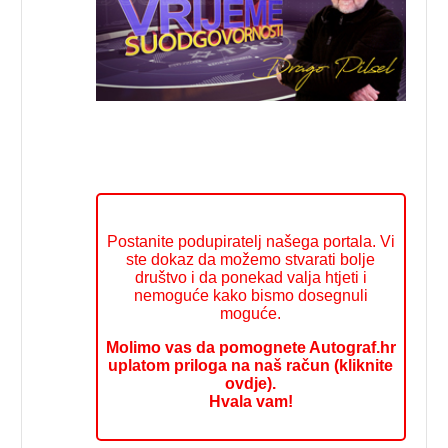
Postanite podupiratelj našega portala. Vi
ste dokaz da možemo stvarati bolje
društvo i da ponekad valja htjeti i
nemoguće kako bismo dosegnuli
moguće.
Molimo vas da pomognete Autograf.hr
uplatom priloga na naš račun (kliknite
ovdje).
Hvala vam!