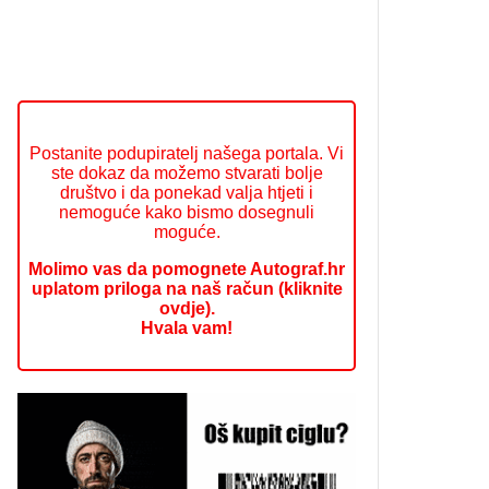
Postanite podupiratelj našega portala. Vi
ste dokaz da možemo stvarati bolje
društvo i da ponekad valja htjeti i
nemoguće kako bismo dosegnuli
moguće.
Molimo vas da pomognete Autograf.hr
uplatom priloga na naš račun (kliknite
ovdje).
Hvala vam!