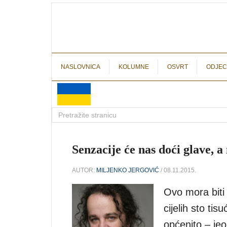
NASLOVNICA
KOLUMNE
OSVRT
ODJEC
Senzacije će nas doći glave, a
AUTOR:
MILJENKO JERGOVIĆ
/ 08.11.2015.
Ovo mora biti 
cijelih sto ti
općenito – je