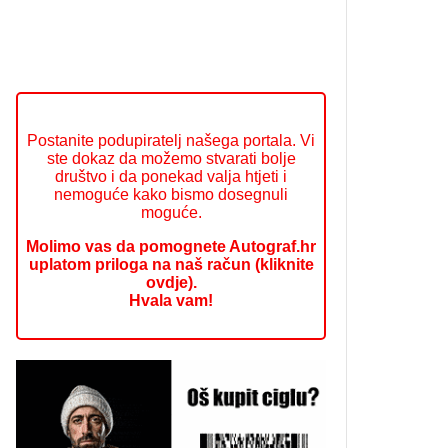
Postanite podupiratelj našega portala. Vi
ste dokaz da možemo stvarati bolje
društvo i da ponekad valja htjeti i
nemoguće kako bismo dosegnuli
moguće.
Molimo vas da pomognete Autograf.hr
uplatom priloga na naš račun (kliknite
ovdje).
Hvala vam!