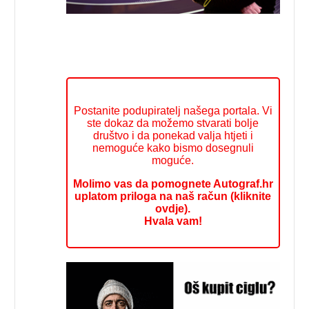
Postanite podupiratelj našega portala. Vi
ste dokaz da možemo stvarati bolje
društvo i da ponekad valja htjeti i
nemoguće kako bismo dosegnuli
moguće.
Molimo vas da pomognete Autograf.hr
uplatom priloga na naš račun (kliknite
ovdje).
Hvala vam!