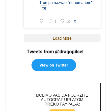
Trumpa nazvao "nehumanom".
1
10
X
Load More
MOLIMO VAS DA PODRŽITE
AUTOGRAF UPLATOM
PREKO PAYPAL-A: