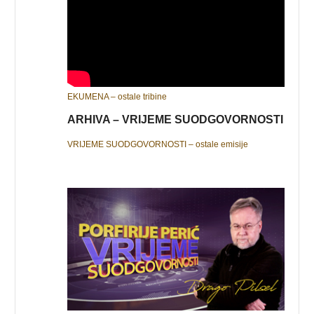
EKUMENA – ostale tribine
ARHIVA – VRIJEME SUODGOVORNOSTI
VRIJEME SUODGOVORNOSTI – ostale emisije