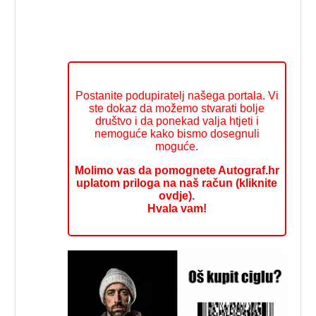
Postanite podupiratelj našega portala. Vi
ste dokaz da možemo stvarati bolje
društvo i da ponekad valja htjeti i
nemoguće kako bismo dosegnuli
moguće.
Molimo vas da pomognete Autograf.hr
uplatom priloga na naš račun (kliknite
ovdje).
Hvala vam!