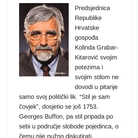
Predsjednica
Republike
Hrvatske
gospođa
Kolinda Grabar-
Kitarović svojim
potezima i
svojim stilom ne
dovodi u pitanje
samo svoj politički lik. “Stil je sam
čovjek”, dosjetio se još 1753.
Georges Buffon, pa stil pripada po
sebi u područje slobode pojedinca, o
čemu nije nužno diskutirati.