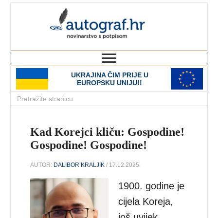
autograf.hr
novinarstvo s potpisom
UKRAJINA ČIM PRIJE U
EUROPSKU UNIJU!!
Kad Korejci kliču: Gospodine!
Gospodine! Gospodine!
AUTOR:
DALIBOR KRALJIK
/ 17.12.2025.
1900. godine je
cijela Koreja,
još uvijek