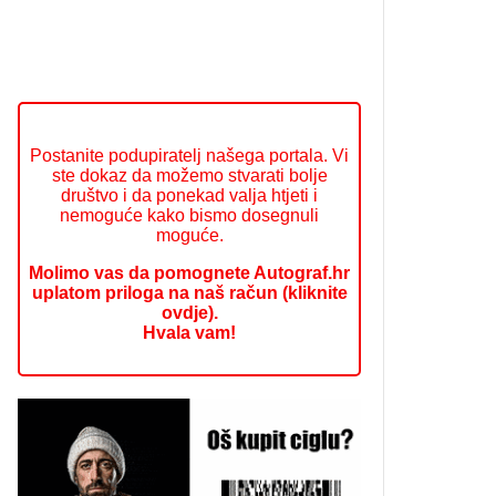
Postanite podupiratelj našega portala. Vi
ste dokaz da možemo stvarati bolje
društvo i da ponekad valja htjeti i
nemoguće kako bismo dosegnuli
moguće.
Molimo vas da pomognete Autograf.hr
uplatom priloga na naš račun (kliknite
ovdje).
Hvala vam!