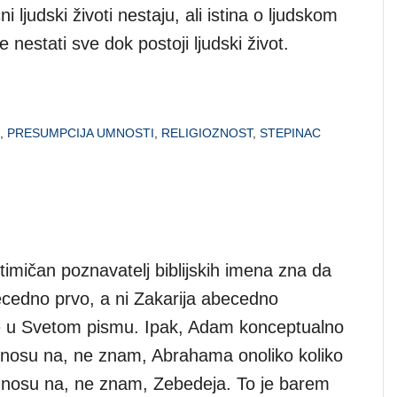
 ljudski životi nestaju, ali istina o ljudskom
 nestati sve dok postoji ljudski život.
,
PRESUMPCIJA UMNOSTI
,
RELIGIOZNOST
,
STEPINAC
timičan poznavatelj biblijskih imena zna da
cedno prvo, a ni Zakarija abecedno
e u Svetom pismu. Ipak, Adam konceptualno
dnosu na, ne znam, Abrahama onoliko koliko
odnosu na, ne znam, Zebedeja. To je barem