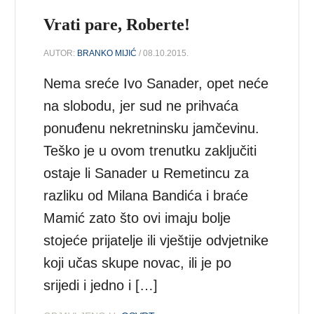
Vrati pare, Roberte!
AUTOR:
BRANKO MIJIĆ
/ 08.10.2015.
Nema sreće Ivo Sanader, opet neće
na slobodu, jer sud ne prihvaća
ponuđenu nekretninsku jamčevinu.
Teško je u ovom trenutku zaključiti
ostaje li Sanader u Remetincu za
razliku od Milana Bandića i braće
Mamić zato što ovi imaju bolje
stojeće prijatelje ili vještije odvjetnike
koji učas skupe novac, ili je po
srijedi i jedno i […]