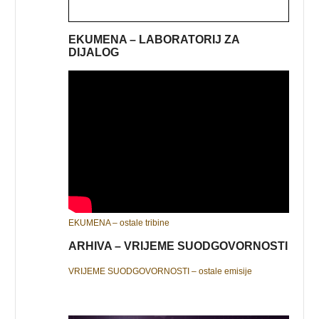
EKUMENA – LABORATORIJ ZA
DIJALOG
EKUMENA – ostale tribine
ARHIVA – VRIJEME SUODGOVORNOSTI
VRIJEME SUODGOVORNOSTI – ostale emisije