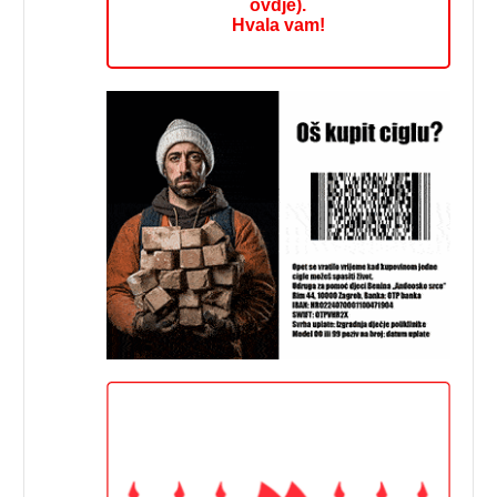
ovdje).
Hvala vam!