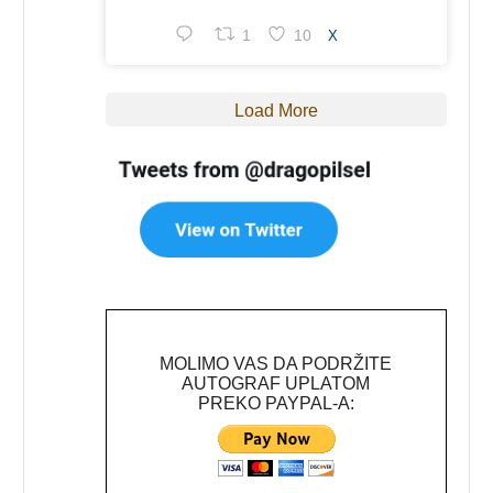
1
10
X
Load More
MOLIMO VAS DA PODRŽITE
AUTOGRAF UPLATOM
PREKO PAYPAL-A: