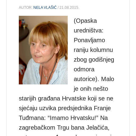
AUTOR:
NELA VLAŠIĆ
/ 21.08.2015.
(Opaska
uredništva:
Ponavljamo
raniju kolumnu
zbog godišnjeg
odmora
autorice). Malo
je onih nešto
starijih građana Hrvatske koji se ne
sjećaju uzvika predsjednika Franje
Tuđmana: “Imamo Hrvatsku!” Na
zagrebačkom Trgu bana Jelačića,