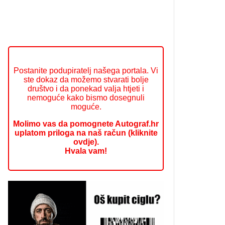
Postanite podupiratelj našega portala. Vi
ste dokaz da možemo stvarati bolje
društvo i da ponekad valja htjeti i
nemoguće kako bismo dosegnuli
moguće.
Molimo vas da pomognete Autograf.hr
uplatom priloga na naš račun (kliknite
ovdje).
Hvala vam!