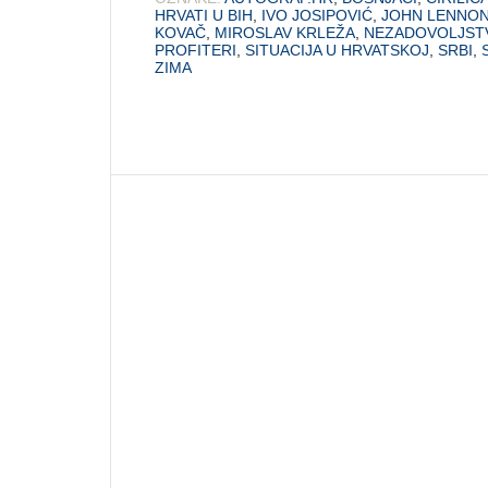
HRVATI U BIH
,
IVO JOSIPOVIĆ
,
JOHN LENNO
KOVAČ
,
MIROSLAV KRLEŽA
,
NEZADOVOLJST
PROFITERI
,
SITUACIJA U HRVATSKOJ
,
SRBI
,
ZIMA