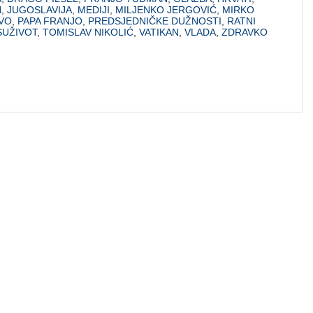
N
,
JUGOSLAVIJA
,
MEDIJI
,
MILJENKO JERGOVIĆ
,
MIRKO
VO
,
PAPA FRANJO
,
PREDSJEDNIČKE DUŽNOSTI
,
RATNI
SUŽIVOT
,
TOMISLAV NIKOLIĆ
,
VATIKAN
,
VLADA
,
ZDRAVKO