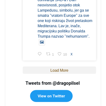
neovisnosti, posjetio otok
Lampedusu, simbolu, jer ga se
smatra "vratom Europe" za sve
one koji riskiraju život prelaskom
Mediterana. Lav je, inače,
migracijsku politiku Donalda
Trumpa nazvao "nehumanom".
1
10
X
Load More