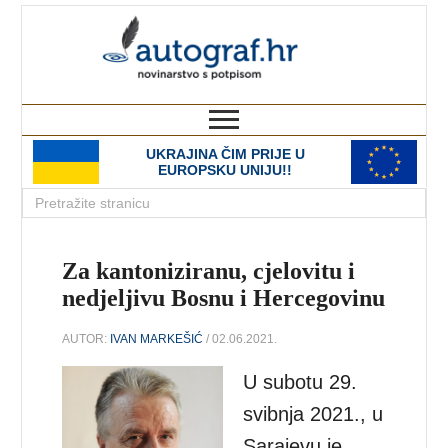
autograf.hr
novinarstvo s potpisom
UKRAJINA ČIM PRIJE U
EUROPSKU UNIJU!!
Za kantoniziranu, cjelovitu i
nedjeljivu Bosnu i Hercegovinu
AUTOR:
IVAN MARKEŠIĆ
/ 02.06.2021.
U subotu 29.
svibnja 2021., u
Sarajevu je