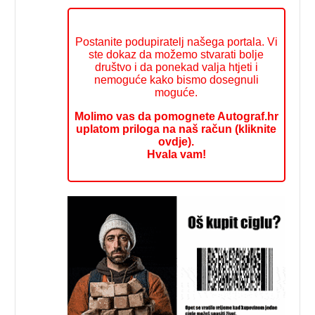
Postanite podupiratelj našega portala. Vi
ste dokaz da možemo stvarati bolje
društvo i da ponekad valja htjeti i
nemoguće kako bismo dosegnuli
moguće.
Molimo vas da pomognete Autograf.hr
uplatom priloga na naš račun (kliknite
ovdje).
Hvala vam!